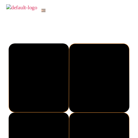
Rajkot